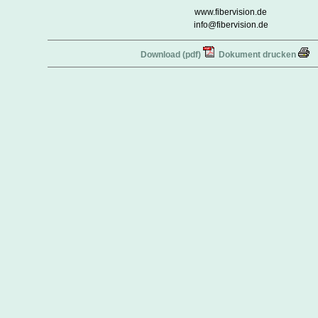
www.fibervision.de
info@fibervision.de
Download (pdf)
Dokument drucken