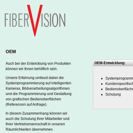
OEM
OEM-Entwicklung:
Auch bei der Entwicklung von Produkten
können wir Ihnen behilflich sein.
Unsere Erfahrung umfasst dabei die
Systemprogramm
Systemprogrammierung auf intelligenten
Kundenspezifisc
Kameras, Bildverarbeitungsalgorithmen
Bedienoberfläch
und die Programmierung und Gestaltung
Schulung
von grafischen Bedienoberflächen
(Referenzen auf Anfrage).
In diesem Zusammenhang können wir
auch die Schulung Ihrer Mitarbeiter und
Ihrer Vertriebsmannschaft in unseren
Räumlichkeiten übernehmen.