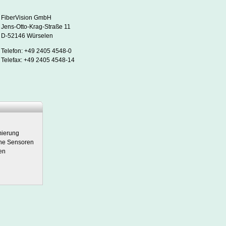
FiberVision GmbH
Jens-Otto-Krag-Straße 11
D-52146 Würselen
Telefon: +49 2405 4548-0
Telefax: +49 2405 4548-14
ierung
he Sensoren
en